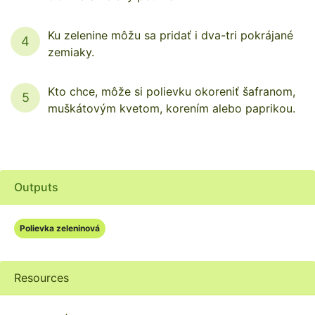
Ku zelenine môžu sa pridať i dva-tri pokrájané
4
zemiaky.
Kto chce, môže si polievku okoreniť šafranom,
5
muškátovým kvetom, korením alebo paprikou.
Outputs
Polievka zeleninová
Resources