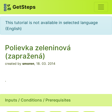
GetSteps
This tutorial is not available in selected language
(English)
Polievka zeleninová
(zapražená)
created by
smoren
,
18. 03. 2014
.
Inputs / Conditions / Prerequisites