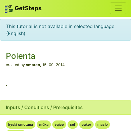
GetSteps
This tutorial is not available in selected language
(English)
Polenta
created by
smoren
,
15. 09. 2014
.
Inputs / Conditions / Prerequisites
kyslá smotana
múka
vajce
soľ
cukor
maslo