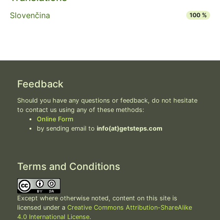
Slovenčina
100 %
Feedback
Should you have any questions or feedback, do not hesitate
to contact us using any of these methods:
Online Form
by sending email to
info(at)getsteps.com
Terms and Conditions
Except where otherwise noted, content on this site is
licensed under a
Creative Commons Attribution-ShareAlike
4.0 International License
.