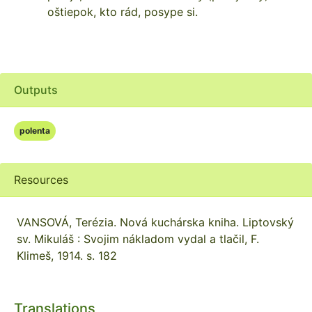
oštiepok, kto rád, posype si.
Outputs
polenta
Resources
VANSOVÁ, Terézia. Nová kuchárska kniha. Liptovský
sv. Mikuláš : Svojim nákladom vydal a tlačil, F.
Klimeš, 1914. s. 182
Translations