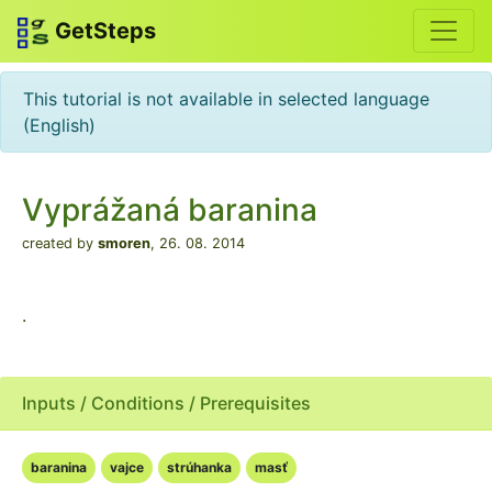
GetSteps
This tutorial is not available in selected language
(English)
Vyprážaná baranina
created by
smoren
,
26. 08. 2014
.
Inputs / Conditions / Prerequisites
baranina
vajce
strúhanka
masť