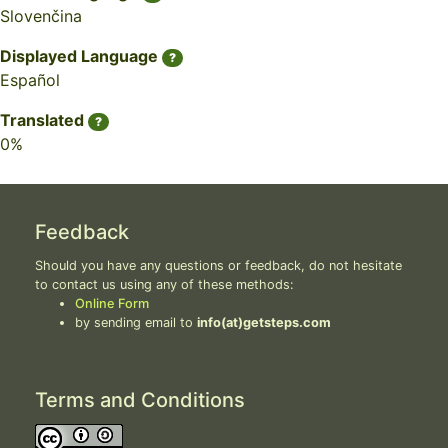
Slovenčina
Displayed Language
?
Español
Translated
?
0%
Feedback
Should you have any questions or feedback, do not hesitate
to contact us using any of these methods:
Online Form
by sending email to
info(at)getsteps.com
Terms and Conditions