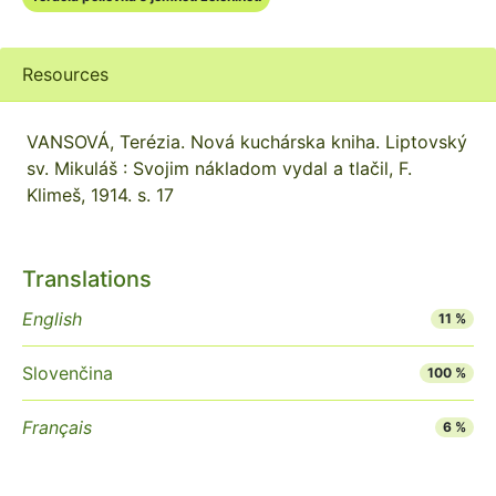
Resources
VANSOVÁ, Terézia. Nová kuchárska kniha. Liptovský
sv. Mikuláš : Svojim nákladom vydal a tlačil, F.
Klimeš, 1914. s. 17
Translations
English
11 %
Slovenčina
100 %
Français
6 %