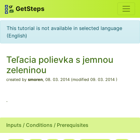
GetSteps
This tutorial is not available in selected language
(English)
Teľacia polievka s jemnou
zeleninou
created by
smoren
,
08. 03. 2014
(modified 09. 03. 2014 )
.
Inputs / Conditions / Prerequisites