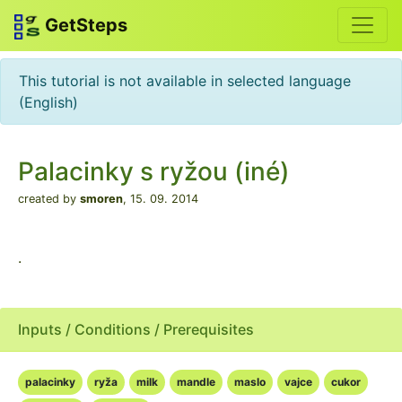
GetSteps
This tutorial is not available in selected language
(English)
Palacinky s ryžou (iné)
created by
smoren
,
15. 09. 2014
.
Inputs / Conditions / Prerequisites
palacinky
ryža
milk
mandle
maslo
vajce
cukor