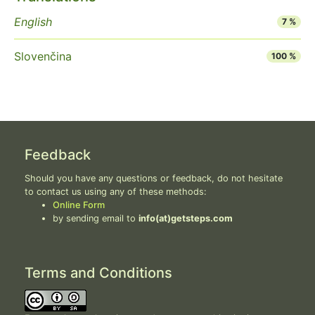
English
7 %
Slovenčina
100 %
Feedback
Should you have any questions or feedback, do not hesitate
to contact us using any of these methods:
Online Form
by sending email to
info(at)getsteps.com
Terms and Conditions