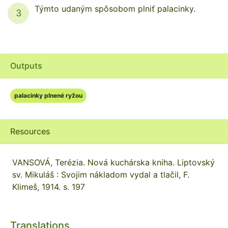
Týmto udaným spôsobom plniť palacinky.
3
Outputs
palacinky plnené ryžou
Resources
VANSOVÁ, Terézia. Nová kuchárska kniha. Liptovský
sv. Mikuláš : Svojim nákladom vydal a tlačil, F.
Klimeš, 1914. s. 197
Translations